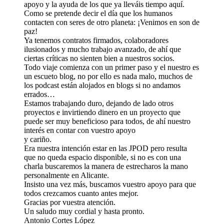
apoyo y la ayuda de los que ya lleváis tiempo aquí.
Como se pretende decir el día que los humanos
contacten con seres de otro planeta: ¡Venimos en son de
paz!
Ya tenemos contratos firmados, colaboradores
ilusionados y mucho trabajo avanzado, de ahí que
ciertas críticas no sienten bien a nuestros socios.
Todo viaje comienza con un primer paso y el nuestro es
un escueto blog, no por ello es nada malo, muchos de
los podcast están alojados en blogs si no andamos
errados…
Estamos trabajando duro, dejando de lado otros
proyectos e invirtiendo dinero en un proyecto que
puede ser muy beneficioso para todos, de ahí nuestro
interés en contar con vuestro apoyo
y cariño.
Era nuestra intención estar en las JPOD pero resulta
que no queda espacio disponible, si no es con una
charla buscaremos la manera de estrecharos la mano
personalmente en Alicante.
Insisto una vez más, buscamos vuestro apoyo para que
todos crezcamos cuanto antes mejor.
Gracias por vuestra atención.
Un saludo muy cordial y hasta pronto.
Antonio Cortes López