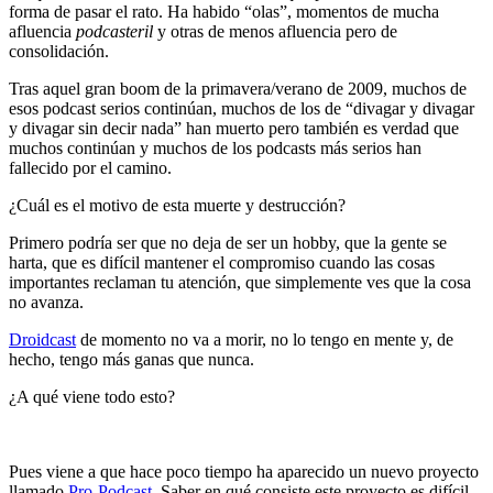
forma de pasar el rato. Ha habido “olas”, momentos de mucha
afluencia
podcasteril
y otras de menos afluencia pero de
consolidación.
Tras aquel gran boom de la primavera/verano de 2009, muchos de
esos podcast serios continúan, muchos de los de “divagar y divagar
y divagar sin decir nada” han muerto pero también es verdad que
muchos continúan y muchos de los podcasts más serios han
fallecido por el camino.
¿Cuál es el motivo de esta muerte y destrucción?
Primero podría ser que no deja de ser un hobby, que la gente se
harta, que es difícil mantener el compromiso cuando las cosas
importantes reclaman tu atención, que simplemente ves que la cosa
no avanza.
Droidcast
de momento no va a morir, no lo tengo en mente y, de
hecho, tengo más ganas que nunca.
¿A qué viene todo esto?
Pues viene a que hace poco tiempo ha aparecido un nuevo proyecto
llamado
Pro-Podcast
. Saber en qué consiste este proyecto es difícil,