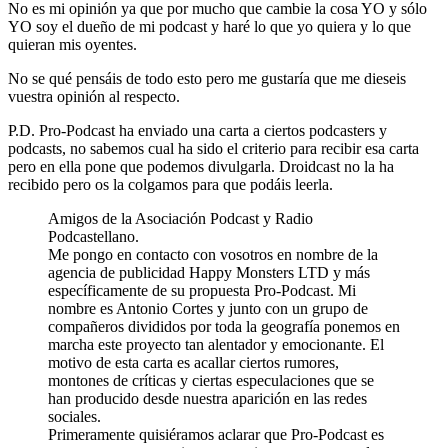
No es mi opinión ya que por mucho que cambie la cosa YO y sólo
YO soy el dueño de mi podcast y haré lo que yo quiera y lo que
quieran mis oyentes.
No se qué pensáis de todo esto pero me gustaría que me dieseis
vuestra opinión al respecto.
P.D. Pro-Podcast ha enviado una carta a ciertos podcasters y
podcasts, no sabemos cual ha sido el criterio para recibir esa carta
pero en ella pone que podemos divulgarla. Droidcast no la ha
recibido pero os la colgamos para que podáis leerla.
Amigos de la Asociación Podcast y Radio
Podcastellano.
Me pongo en contacto con vosotros en nombre de la
agencia de publicidad Happy Monsters LTD y más
específicamente de su propuesta Pro-Podcast. Mi
nombre es Antonio Cortes y junto con un grupo de
compañeros divididos por toda la geografía ponemos en
marcha este proyecto tan alentador y emocionante. El
motivo de esta carta es acallar ciertos rumores,
montones de críticas y ciertas especulaciones que se
han producido desde nuestra aparición en las redes
sociales.
Primeramente quisiéramos aclarar que Pro-Podcast es