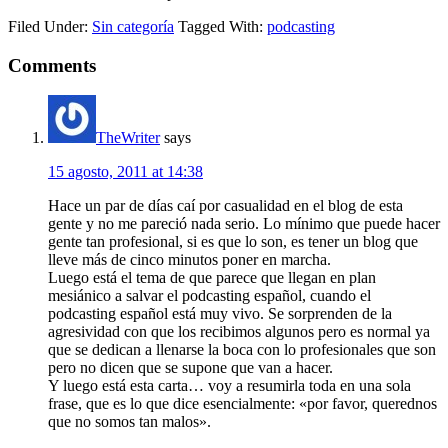
Filed Under:
Sin categoría
Tagged With:
podcasting
Comments
TheWriter
says
15 agosto, 2011 at 14:38
Hace un par de días caí por casualidad en el blog de esta
gente y no me pareció nada serio. Lo mínimo que puede hacer
gente tan profesional, si es que lo son, es tener un blog que
lleve más de cinco minutos poner en marcha.
Luego está el tema de que parece que llegan en plan
mesiánico a salvar el podcasting español, cuando el
podcasting español está muy vivo. Se sorprenden de la
agresividad con que los recibimos algunos pero es normal ya
que se dedican a llenarse la boca con lo profesionales que son
pero no dicen que se supone que van a hacer.
Y luego está esta carta… voy a resumirla toda en una sola
frase, que es lo que dice esencialmente: «por favor, querednos
que no somos tan malos».