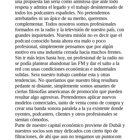
una propuesta tan seria como amistosa que ante todo
respeta y admira el legado y el trabajo desinteresado de
todos los podcasters españoles. No pretendemos
arrebatarles ni un ápice de su merito, queremos
complementar. Todos nosotros somos profesionales
formados en la radio y la televisión de nuestro país, con
grandes inquietudes. Nuestra misión no es decir que el
podcast conocido hasta ahora era malo o poco
profesional, simplemente pensamos que por algún
motivo era una industria cerrada hacia muchos frentes.
Sin ir más lejos hasta hoy, un profesional de la radio no
se podía plantear abandonar las FM y dar el salto a la
red con unas condiciones económicas e industriales
solidas. Sera nuestro trabajo cambiar esta y otras
tendencias. No queríamos que nuestro blog resultara
pedante ni distante, simplemente somos amantes de
ciertas filosofías americanas de promoción que pueden
resultar algo agresivas. Pretendemos aplicar nuevos
modelos comerciales, tanto de venta como de compra y
crear una banda sonora paralela a la ya existente donde
oyentes, podcasters, clientes y otros profesionales se
sientan cómodos.
Parte de nuestro capital económico proviene de Dubái y
nuestros socios son muy delicados con cierto tipo de
filtraciones, de ahí que aun no tengamos un puntocom