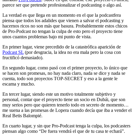
parece ser que pretende profesionalizar el podcasting o algo así.
La verdad es que llega en un momento en el que la podcastfera
piensa que todos los adalides que vienen a salvar el podcasting y
hacernos ricos no son más que basura. Probablemente estos chicos
de Pro-Podcast no tengan la culpa de esto pero el proyecto tiene
unos cuantos problemas bajo mi punto de vista.
En primer lugar, viene precedido de la catastrófica aparición de
Podcast SL
(por desgracia, la idea no era mala pero la cosa con
fructificó demasiado).
En segundo lugar, como pasó con el primer proyecto, lo único que
se hacen son promesas, no hay nada claro, nada se dice y nada se
cuenta, todo son proyectos TOP-SECRET y eso a la gente le
escama y mucho.
En tercer lugar, siendo este un motivo totalmente subjetivo y
personal, contar que el proyecto tiene un socio en Dubái, que son
muy serios pero que quieren tenerlo todo en secreto de momento…
me suena a las promesas de Lopera cuando decía que iba a vender el
Real Betis Balompié.
En cuarto lugar, y sin que Pro-Podcast tenga la culpa, los podcasters
piensan algo como “De fuera vendrá el que de tu casa te echará”.