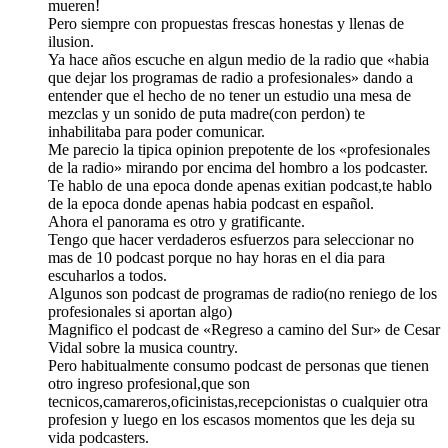
mueren!
Pero siempre con propuestas frescas honestas y llenas de
ilusion.
Ya hace años escuche en algun medio de la radio que «habia
que dejar los programas de radio a profesionales» dando a
entender que el hecho de no tener un estudio una mesa de
mezclas y un sonido de puta madre(con perdon) te
inhabilitaba para poder comunicar.
Me parecio la tipica opinion prepotente de los «profesionales
de la radio» mirando por encima del hombro a los podcaster.
Te hablo de una epoca donde apenas exitian podcast,te hablo
de la epoca donde apenas habia podcast en español.
Ahora el panorama es otro y gratificante.
Tengo que hacer verdaderos esfuerzos para seleccionar no
mas de 10 podcast porque no hay horas en el dia para
escuharlos a todos.
Algunos son podcast de programas de radio(no reniego de los
profesionales si aportan algo)
Magnifico el podcast de «Regreso a camino del Sur» de Cesar
Vidal sobre la musica country.
Pero habitualmente consumo podcast de personas que tienen
otro ingreso profesional,que son
tecnicos,camareros,oficinistas,recepcionistas o cualquier otra
profesion y luego en los escasos momentos que les deja su
vida podcasters.