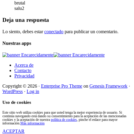
brutal
salu2
Deja una respuesta
Lo siento, debes estar
conectado
para publicar un comentario.
Nuestras apps
Acerca de
Contacto
Privacidad
Copyright © 2026 ·
Enterprise Pro Theme
on
Genesis Framework
·
WordPress
·
Log in
Uso de cookies
Este sitio web utiliza cookies para que usted tenga la mejor experiencia de usuario. Si
continúa navegando está dando su consentimiento para la aceptación de las mencionadas
cookies y la aceptación de nuestra
política de cookies
, pinche el enlace para mayor
información.
Más información
ACEPTAR