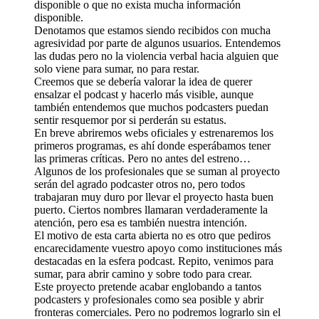
disponible o que no exista mucha información
disponible.
Denotamos que estamos siendo recibidos con mucha
agresividad por parte de algunos usuarios. Entendemos
las dudas pero no la violencia verbal hacia alguien que
solo viene para sumar, no para restar.
Creemos que se debería valorar la idea de querer
ensalzar el podcast y hacerlo más visible, aunque
también entendemos que muchos podcasters puedan
sentir resquemor por si perderán su estatus.
En breve abriremos webs oficiales y estrenaremos los
primeros programas, es ahí donde esperábamos tener
las primeras críticas. Pero no antes del estreno…
Algunos de los profesionales que se suman al proyecto
serán del agrado podcaster otros no, pero todos
trabajaran muy duro por llevar el proyecto hasta buen
puerto. Ciertos nombres llamaran verdaderamente la
atención, pero esa es también nuestra intención.
El motivo de esta carta abierta no es otro que pediros
encarecidamente vuestro apoyo como instituciones más
destacadas en la esfera podcast. Repito, venimos para
sumar, para abrir camino y sobre todo para crear.
Este proyecto pretende acabar englobando a tantos
podcasters y profesionales como sea posible y abrir
fronteras comerciales. Pero no podremos lograrlo sin el