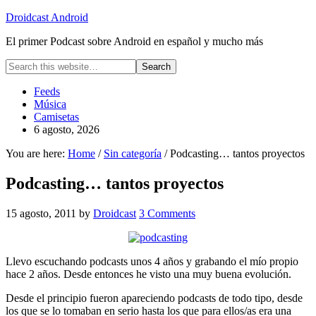
Droidcast Android
El primer Podcast sobre Android en español y mucho más
Feeds
Música
Camisetas
6 agosto, 2026
You are here:
Home
/
Sin categoría
/ Podcasting… tantos proyectos
Podcasting… tantos proyectos
15 agosto, 2011
by
Droidcast
3 Comments
Llevo escuchando podcasts unos 4 años y grabando el mío propio
hace 2 años. Desde entonces he visto una muy buena evolución.
Desde el principio fueron apareciendo podcasts de todo tipo, desde
los que se lo tomaban en serio hasta los que para ellos/as era una