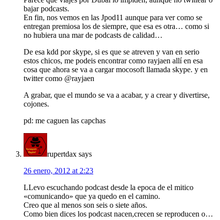
bajar podcasts.
En fin, nos vemos en las Jpod11 aunque para ver como se
entregan premiosa los de siempre, que esa es otra… como si
no hubiera una mar de podcasts de calidad…
De esa kdd por skype, si es que se atreven y van en serio
estos chicos, me podeis encontrar como rayjaen allí en esa
cosa que ahora se va a cargar mocosoft llamada skype. y en
twitter como @rayjaen
A grabar, que el mundo se va a acabar, y a crear y divertirse,
cojones.
pd: me caguen las capchas
rupertdax
says
26 enero, 2012 at 2:23
LLevo escuchando podcast desde la epoca de el mitico
«comunicando» que ya quedo en el camino.
Creo que al menos son seis o siete años.
Como bien dices los podcast nacen,crecen se reproducen o…