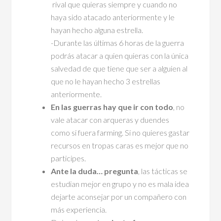
rival que quieras siempre y cuando no
haya sido atacado anteriormente y le
hayan hecho alguna estrella.
-Durante las últimas 6 horas de la guerra
podrás atacar a quien quieras con la única
salvedad de que tiene que ser a alguien al
que no le hayan hecho 3 estrellas
anteriormente.
En las guerras hay que ir con todo
, no
vale atacar con arqueras y duendes
como si fuera farming. Si no quieres gastar
recursos en tropas caras es mejor que no
participes.
Ante la duda… pregunta
, las tácticas se
estudian mejor en grupo y no es mala idea
dejarte aconsejar por un compañero con
más experiencia.