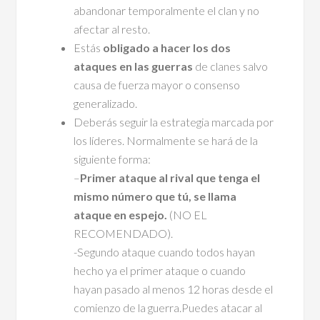
abandonar temporalmente el clan y no
afectar al resto.
Estás
obligado a hacer los dos
ataques en las guerras
de clanes salvo
causa de fuerza mayor o consenso
generalizado.
Deberás seguir la estrategia marcada por
los líderes. Normalmente se hará de la
siguiente forma:
–
Primer ataque al rival que tenga el
mismo número que tú, se llama
ataque en espejo.
(NO EL
RECOMENDADO).
-Segundo ataque cuando todos hayan
hecho ya el primer ataque o cuando
hayan pasado al menos 12 horas desde el
comienzo de la guerra.Puedes atacar al