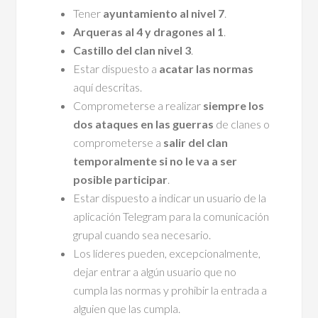
Tener
ayuntamiento al nivel 7
.
Arqueras al 4 y dragones al 1
.
Castillo del clan nivel 3
.
Estar dispuesto a
acatar las normas
aquí descritas.
Comprometerse a realizar
siempre los
dos ataques en las guerras
de clanes o
comprometerse a
salir del clan
temporalmente si no le va a ser
posible participar
.
Estar dispuesto a indicar un usuario de la
aplicación Telegram para la comunicación
grupal cuando sea necesario.
Los líderes pueden, excepcionalmente,
dejar entrar a algún usuario que no
cumpla las normas y prohibir la entrada a
alguien que las cumpla.