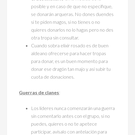
posible y en caso de que no especifique,
se donarán arqueras. No dones duendes
si te piden magos, si no tienes o no
quieres donarlos no lo hagas pero no des
otra tropa sin consultar.
Cuando sobra elixir rosado es de buen
aldeano ofrecerse para hacer tropas
para donar, es un buen momento para
donar ese dragón tan majo y así subir tu
cuota de donaciones.
Guerras de clanes
:
Los líderes nunca comenzarán una guerra
sin comentarlo antes con el grupo, si no
puedes, quieres o no te apetece
participar, avísalo con antelación para