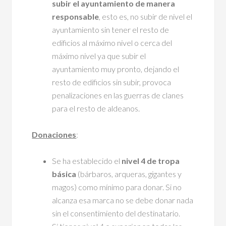
subir el ayuntamiento de manera
responsable
, esto es, no subir de nivel el
ayuntamiento sin tener el resto de
edificios al máximo nivel o cerca del
máximo nivel ya que subir el
ayuntamiento muy pronto, dejando el
resto de edificios sin subir, provoca
penalizaciones en las guerras de clanes
para el resto de aldeanos.
Donaciones
:
Se ha establecido el
nivel 4 de tropa
básica
(bárbaros, arqueras, gigantes y
magos) como mínimo para donar. Si no
alcanza esa marca no se debe donar nada
sin el consentimiento del destinatario.