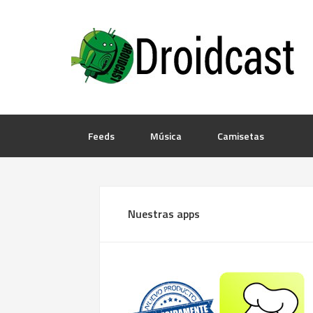
Feeds
Música
Camisetas
Nuestras apps