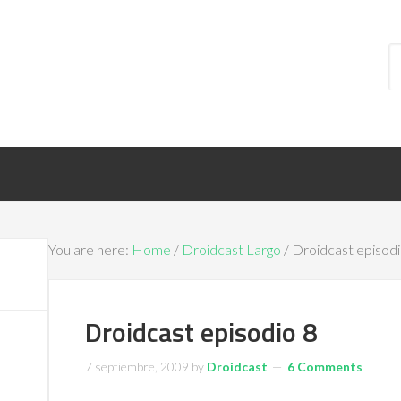
You are here:
Home
/
Droidcast Largo
/ Droidcast episodi
Droidcast episodio 8
7 septiembre, 2009
by
Droidcast
6 Comments