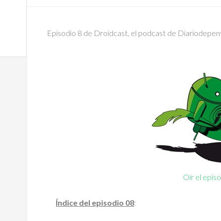
Episodio 8 de Droidcast, el podcast de Diariodepe
Oír el epis
Índice del episodio 08
: