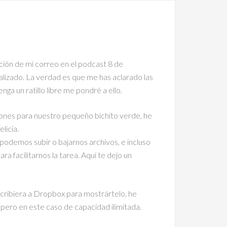
ción de mi correo en el podcast 8 de
lizado. La verdad es que me has aclarado las
ga un ratillo libre me pondré a ello.
iones para nuestro pequeño bichito verde, he
licia.
 podemos subir o bajarnos archivos, e incluso
ra facilitarnos la tarea. Aquí te dejo un
cribiera a Dropbox para mostrártelo, he
pero en este caso de capacidad ilimitada.