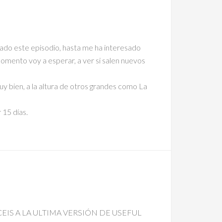
tado este episodio, hasta me ha interesado
omento voy a esperar, a ver si salen nuevos
y bien, a la altura de otros grandes como La
 15 días.
CEIS A LA ULTIMA VERSIÓN DE USEFUL