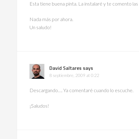
Esta tiene buena pinta. La instalaré y te comento las
Nada más por ahora.
Un saludo!
David Saltares
says
8 septiembre, 2009 at 0:22
Descargando…. Ya comentaré cuando lo escuche.
¡Saludos!