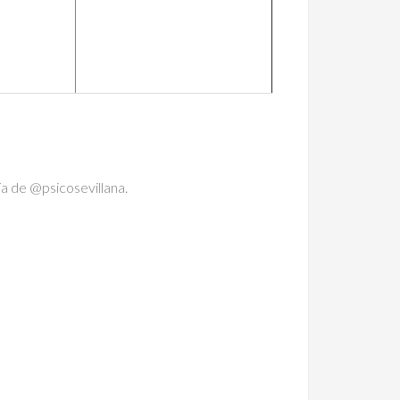
 de @psicosevillana.