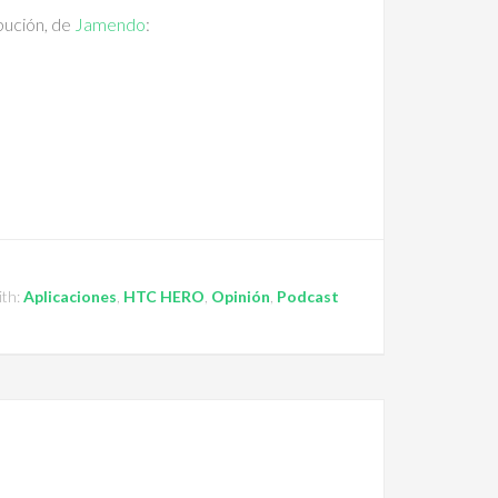
ibución, de
Jamendo
:
ith:
Aplicaciones
,
HTC HERO
,
Opinión
,
Podcast