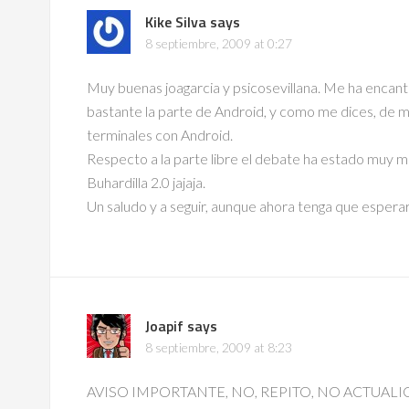
Kike Silva
says
8 septiembre, 2009 at 0:27
Muy buenas joagarcia y psicosevillana. Me ha encan
bastante la parte de Android, y como me dices, de m
terminales con Android.
Respecto a la parte libre el debate ha estado muy mu
Buhardilla 2.0 jajaja.
Un saludo y a seguir, aunque ahora tenga que esperar
Joapif
says
8 septiembre, 2009 at 8:23
AVISO IMPORTANTE, NO, REPITO, NO ACTUALI