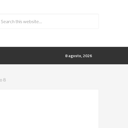
8 agosto, 2026
o 8