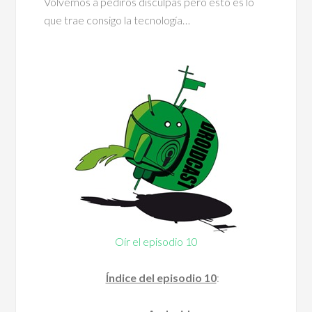
Volvemos a pediros disculpas pero esto es lo
que trae consigo la tecnología…
Oír el episodio 10
Índice del episodio 10
: