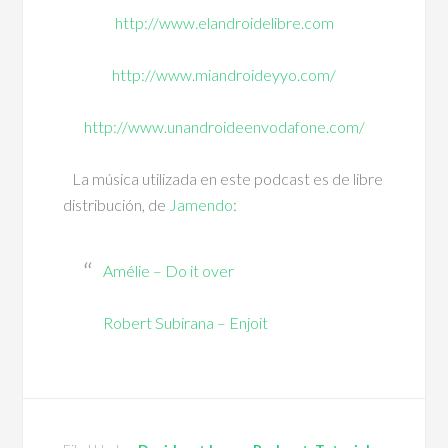
http://www.elandroidelibre.com
http://www.miandroideyyo.com/
http://www.unandroideenvodafone.com/
La música utilizada en este podcast es de libre
distribución, de
Jamendo
:
Amélie – Do it over
Robert Subirana – Enjoit