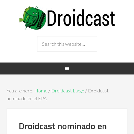
You are here:
Home
/
Droidcast Largo
/ Droidcast
nominado en el EPA
Droidcast nominado en