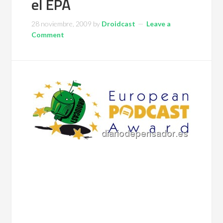
el EPA
28 noviembre, 2009
by
Droidcast
Leave a
Comment