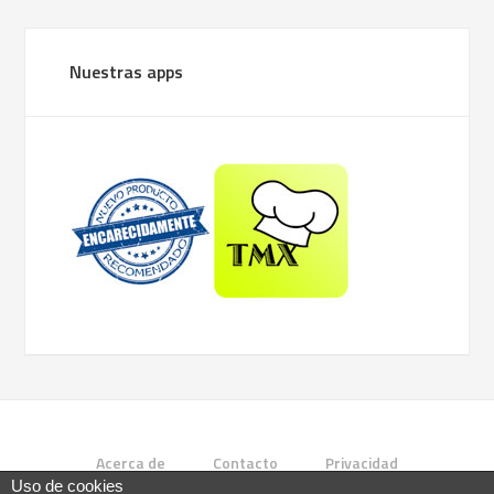
Nuestras apps
Acerca de
Contacto
Privacidad
Uso de cookies