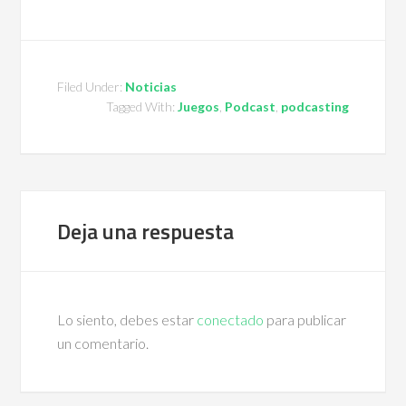
Filed Under:
Noticias
Tagged With:
Juegos
,
Podcast
,
podcasting
Deja una respuesta
Lo siento, debes estar
conectado
para publicar
un comentario.