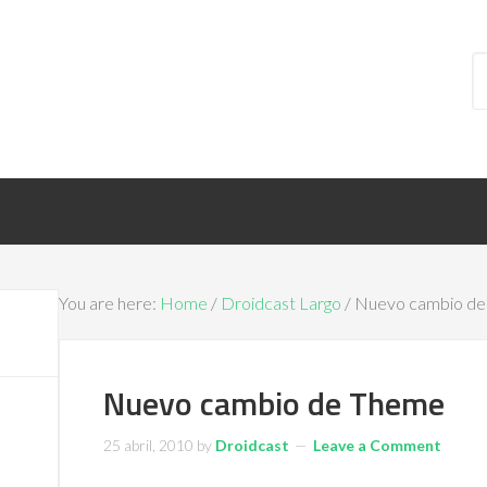
You are here:
Home
/
Droidcast Largo
/ Nuevo cambio d
Nuevo cambio de Theme
25 abril, 2010
by
Droidcast
Leave a Comment