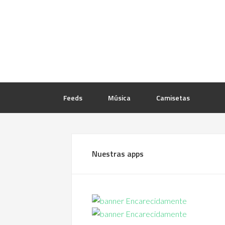
Feeds
Música
Camisetas
Nuestras apps