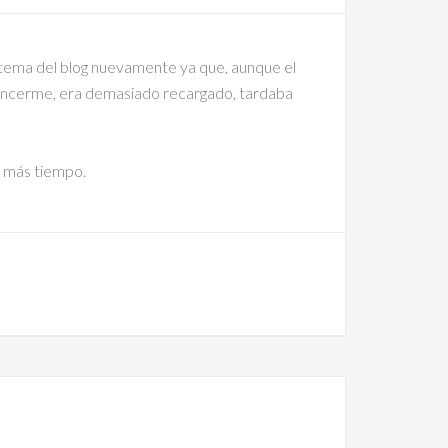
tema del blog nuevamente ya que, aunque el
encerme, era demasiado recargado, tardaba
 más tiempo.