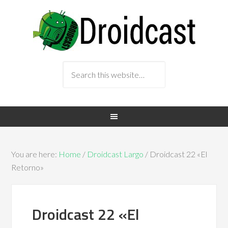
You are here:
Home
/
Droidcast Largo
/ Droidcast 22 «El
Retorno»
Droidcast 22 «El