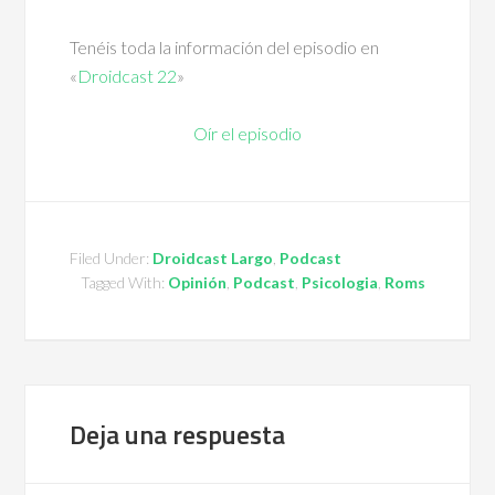
Tenéis toda la información del episodio en
«
Droidcast 22
»
Oír el episodio
Filed Under:
Droidcast Largo
,
Podcast
Tagged With:
Opinión
,
Podcast
,
Psicologia
,
Roms
Deja una respuesta