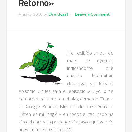
Retorno»
4 mayo, 2010
by
Droidcast
Leave a Comment
He recibido un par de
mails de oyentes
indicándome que
cuando intentaban
descargar vía RSS el
episodio 22 les salía el episodio 21, yo lo he
comprobado tanto en el blog como en iTunes,
en Google Reader, Blip o incluso en Acast o
Listen en mi Magic y en todos el resultado ha
sido el correcto pero por si acaso aquí os dejo
nuevamente el episodio 22.