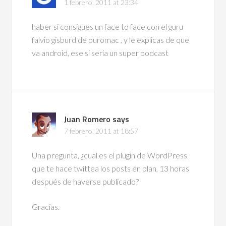
1 febrero, 2011 at 23:34
haber si consigues un face to face con el guru
falvio gisburd de puromac , y le explicas de que
va android, ese si seria un super podcast
Juan Romero
says
7 febrero, 2011 at 18:57
Una pregunta, ¿cual es el plugin de WordPress
que te hace twittea los posts en plan, 13 horas
después de haverse publicado?
Gracias.