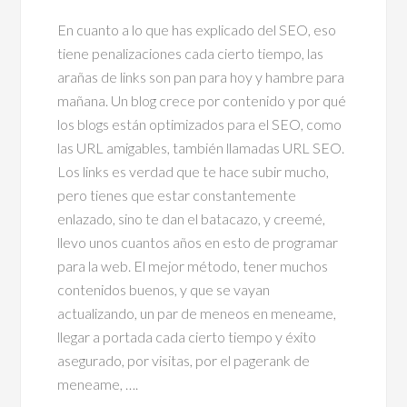
En cuanto a lo que has explicado del SEO, eso
tiene penalizaciones cada cierto tiempo, las
arañas de links son pan para hoy y hambre para
mañana. Un blog crece por contenido y por qué
los blogs están optimizados para el SEO, como
las URL amigables, también llamadas URL SEO.
Los links es verdad que te hace subir mucho,
pero tienes que estar constantemente
enlazado, sino te dan el batacazo, y creemé,
llevo unos cuantos años en esto de programar
para la web. El mejor método, tener muchos
contenidos buenos, y que se vayan
actualizando, un par de meneos en meneame,
llegar a portada cada cierto tiempo y éxito
asegurado, por visitas, por el pagerank de
meneame, ….