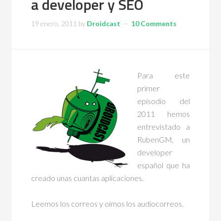
a developer y SEO
19 enero, 2011
by
Droidcast
10 Comments
Para este
primer
episodio del
2011 hemos
entrevistado a
RubenGM, un
developer
español que ha
creado unas cuantas aplicaciones.
Leemos los correos y oímos los audiocorreos.