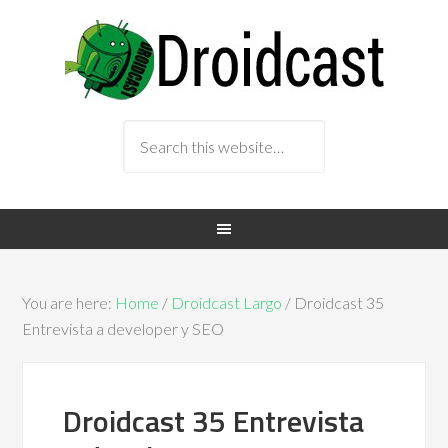
You are here:
Home
/
Droidcast Largo
/ Droidcast 35
Entrevista a developer y SEO
Droidcast 35 Entrevista