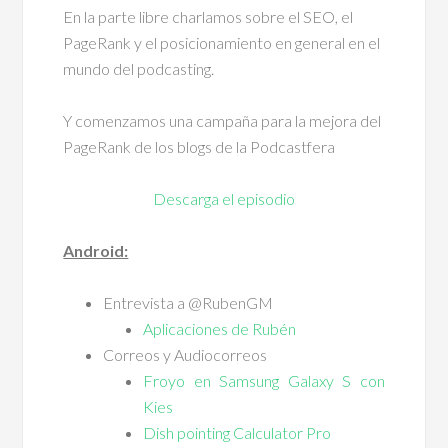
En la parte libre charlamos sobre el SEO, el
PageRank y el posicionamiento en general en el
mundo del podcasting.
Y comenzamos una campaña para la mejora del
PageRank de los blogs de la Podcastfera
Descarga el episodio
Android:
Entrevista a @RubenGM
Aplicaciones de Rubén
Correos y Audiocorreos
Froyo en Samsung Galaxy S con
Kies
Dish pointing Calculator Pro