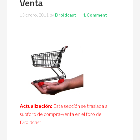
Venta
13 enero, 2011
by
Droidcast
1 Comment
Actualización:
Esta sección se traslada al
subforo de compra-venta
en el foro de
Droidcast