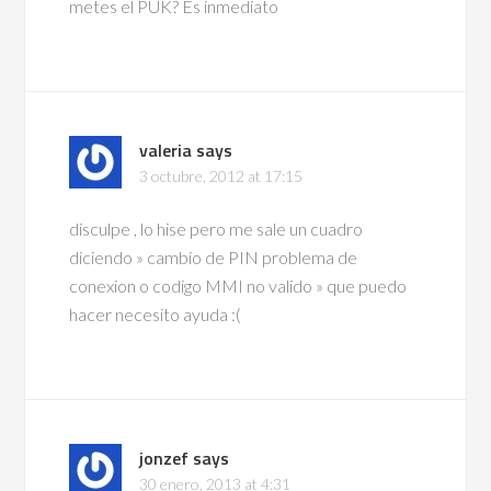
metes el PUK? Es inmediato
valeria
says
3 octubre, 2012 at 17:15
disculpe , lo hise pero me sale un cuadro
diciendo » cambio de PIN problema de
conexion o codigo MMI no valido » que puedo
hacer necesito ayuda :(
jonzef
says
30 enero, 2013 at 4:31