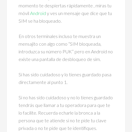
momento te despiertas rápidamente , miras tu
móvil
Android
y ves un mensaje que dice que tu
SIM se ha bloqueado.
En otros terminales incluso te muestra un
mensajito con algo como “SIM bloqueada,
introduzca su número PUK” pero en Android no
existe una pantalla de desbloqueo de sim.
Si has sido cuidadoso y lo tienes guardado pasa
directamente al punto 1.
Si no has sido cuidadoso y no lo tienes guardado
tendrás que llamar a tu operadora para que te
lo facilite. Recuerda echarle la bronca a la
persona que te atiende si no te pide tu clave
privada o no te pide que te identifiques.