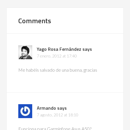
Comments
Yago Rosa Fernández
says
7 enero, 2012 at 17:40
Me habéis salvado de una buena, gracias
Armando
says
7 agosto, 2012 at 18:10
Funciona para Garminfone Asus A50?