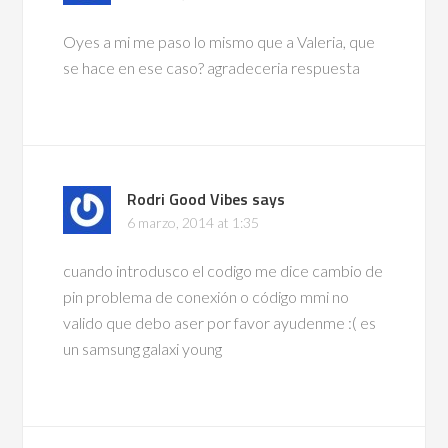
Oyes a mi me paso lo mismo que a Valeria, que
se hace en ese caso? agradeceria respuesta
Rodri Good Vibes
says
6 marzo, 2014 at 1:35
cuando introdusco el codigo me dice cambio de
pin problema de conexión o código mmi no
valido que debo aser por favor ayudenme :( es
un samsung galaxi young