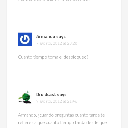
Armando
says
7 agosto, 2012 at 23:28
Cuanto tiempo toma el desbloqueo?
Droidcast
says
9 agosto, 2012 at 21:46
Armando, ¿cuando preguntas cuanto tarda te
refieres a que cuanto tiempo tarda desde que