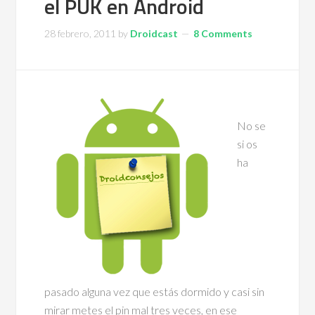
el PUK en Android
28 febrero, 2011
by
Droidcast
8 Comments
No se
si os
ha
pasado alguna vez que estás dormido y casi sin
mirar metes el pin mal tres veces, en ese