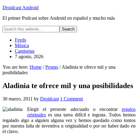
Droidcast Android
El primer Podcast sobre Android en español y mucho más
Feeds
Música
Camisetas
7 agosto, 2026
You are here:
Home
/
Promo
/ Aladinia te ofrece mil y una
posibilidades
Aladinia te ofrece mil y una posibilidades
30 marzo, 2011
by
Droidcast
1 Comment
Elegir el presente adecuado o encontrar
regalos
originales
es una tarea difícil e ingrata. Todos hemos
regalado algo a alguien alguna vez y hemos quedado como tontos
por nuestra falta de inventiva u originalidad o por no haber dado en
el clavo.