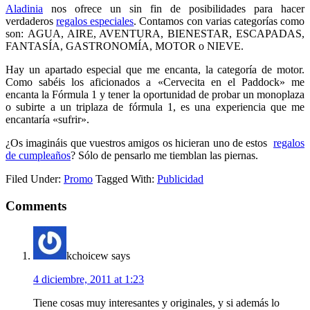
Aladinia
nos ofrece un sin fin de posibilidades para hacer
verdaderos
regalos especiales
. Contamos con varias categorías como
son: AGUA, AIRE, AVENTURA, BIENESTAR, ESCAPADAS,
FANTASÍA, GASTRONOMÍA, MOTOR o NIEVE.
Hay un apartado especial que me encanta, la categoría de motor.
Como sabéis los aficionados a «Cervecita en el Paddock» me
encanta la Fórmula 1 y tener la oportunidad de probar un monoplaza
o subirte a un triplaza de fórmula 1, es una experiencia que me
encantaría «sufrir».
¿Os imagináis que vuestros amigos os hicieran uno de estos
regalos
de cumpleaños
? Sólo de pensarlo me tiemblan las piernas.
Filed Under:
Promo
Tagged With:
Publicidad
Comments
kchoicew
says
4 diciembre, 2011 at 1:23
Tiene cosas muy interesantes y originales, y si además lo