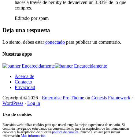
haces a través de beruby te devuelven un 3.33% de lo que
compres.
Editado por spam
Deja una respuesta
Lo siento, debes estar
conectado
para publicar un comentario.
Nuestras apps
Acerca de
Contacto
Privacidad
Copyright © 2026 ·
Enterprise Pro Theme
on
Genesis Framework
·
WordPress
·
Log in
Uso de cookies
Este sitio web utiliza cookies para que usted tenga la mejor experiencia de usuario. Si
continúa navegando está dando su consentimiento para la aceptación de las mencionadas
cookies y la aceptación de nuestra
política de cookies
, pinche el enlace para mayor
información.
Más información