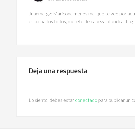
Juanma_gv: Maricona menos mal que te veo por aquí, 
escucharlos todos, metete de cabeza al podcasting
Deja una respuesta
Lo siento, debes estar
conectado
para publicar un 