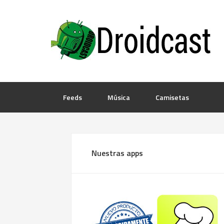
Feeds
Música
Camisetas
Nuestras apps