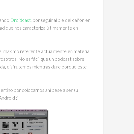
hando
Droidcast
, por seguir al pie del cañón en
idad que nos caracteriza últimamente en
el máximo referente actualmente en materia
osotros. No es fácil que un podcast sobre
ada, disfrutemos mientras dure porque este
pertino por colocarnos ahí pese a ser su
Android ;)