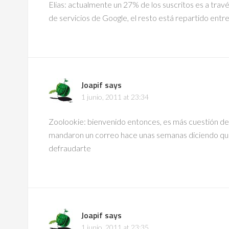
Elias: actualmente un 27% de los suscritos es a trav
de servicios de Google, el resto está repartido entre
Joapif
says
1 junio, 2011 at 23:34
Zoolookie: bienvenido entonces, es más cuestión de
mandaron un correo hace unas semanas diciendo que
defraudarte
Joapif
says
1 junio, 2011 at 23:35