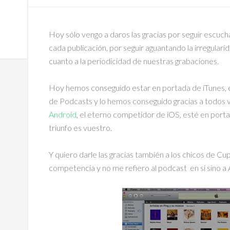
Hoy sólo vengo a daros las gracias por seguir escuc
cada publicación, por seguir aguantando la irregular
cuanto a la periodicidad de nuestras grabaciones.
Hoy hemos conseguido estar en portada de iTunes, 
de Podcasts y lo hemos conseguido gracias a todos v
Android
, el eterno competidor de iOS, esté en port
triunfo es vuestro.
Y quiero darle las gracias también a los chicos de Cu
competencia y no me refiero al podcast en si sino a 