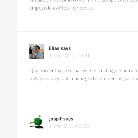
empezado a oirte, a ver que tal.
Elias
says
1 junio, 2011 at 11:41
Qué porcentaje de usuarios te escucha/gestiona a tr
RSS, y supongo que mucha gente también, al igual qu
Joapif
says
1 junio, 2011 at 23:25