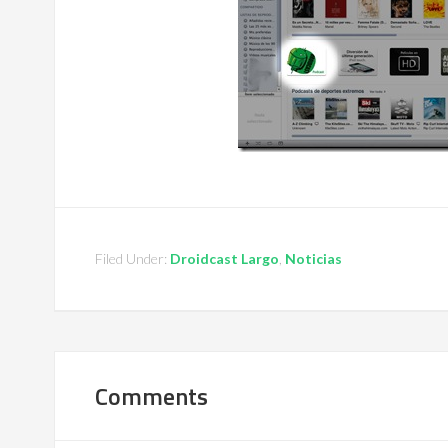
Filed Under:
Droidcast Largo
,
Noticias
Comments