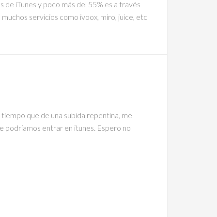
és de iTunes y poco más del 55% es a través
 muchos servicios como ivoox, miro, juice, etc
 tiempo que de una subida repentina, me
 podríamos entrar en itunes. Espero no