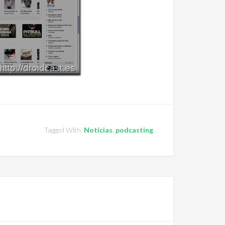
Tagged With:
Noticias
,
podcasting