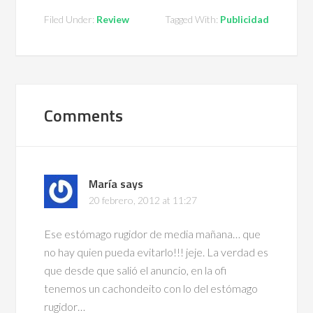
Filed Under:
Review
Tagged With:
Publicidad
Comments
María
says
20 febrero, 2012 at 11:27
Ese estómago rugidor de media mañana… que
no hay quien pueda evitarlo!!! jeje. La verdad es
que desde que salió el anuncio, en la ofi
tenemos un cachondeito con lo del estómago
rugidor…