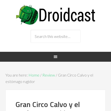
You are here:
Home
/
Review
/ Gran Circo Calvo y el
estómago rugidor
Gran Circo Calvo y el