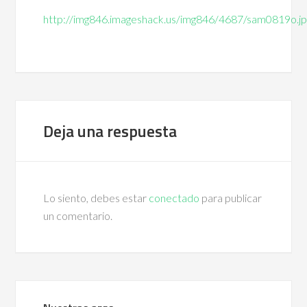
http://img846.imageshack.us/img846/4687/sam0819o.jp
Deja una respuesta
Lo siento, debes estar
conectado
para publicar
un comentario.