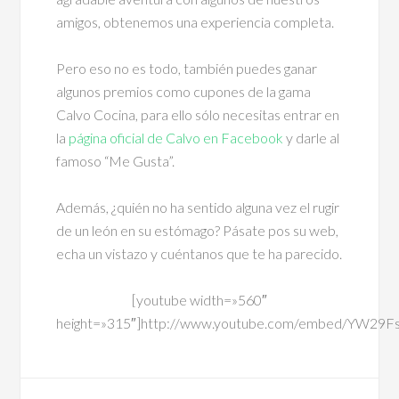
amigos, obtenemos una experiencia completa.
Pero eso no es todo, también puedes ganar
algunos premios como cupones de la gama
Calvo Cocina, para ello sólo necesitas entrar en
la
página oficial de Calvo en Facebook
y darle al
famoso “Me Gusta”.
Además, ¿quién no ha sentido alguna vez el rugir
de un león en su estómago? Pásate pos su web,
echa un vistazo y cuéntanos que te ha parecido.
[youtube width=»560″
height=»315″]http://www.youtube.com/embed/YW29Fs