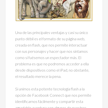
Una de las principales ventajas y casi su único
punto débil es el formato de su página web,
creada en flash, que nos permite interactuar
con sus personajes y hacer que nos sintamos
como si fuésemos un espectador más. El
problema es que no podremos acceder a ella
desde dispositivos como el iPad, no obstante,
el resultado merece la pena.
Si unimos esta potente tecnología flash a la
opción de Facebook Connect que nos permite
identificarnos fácilmente y compartir esta
agradable aventura con algunos de nuestros