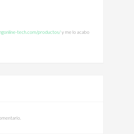
ngonline-tech.com/productos/
y me lo acabo
comentario.