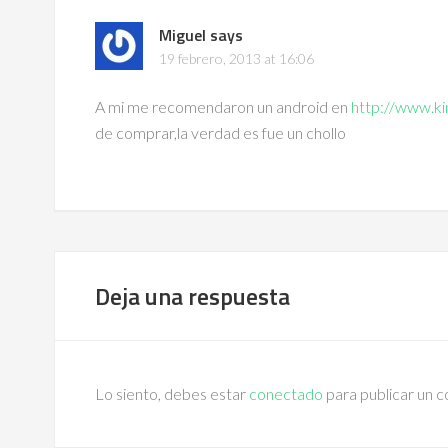
Miguel
says
19 febrero, 2013 at 16:06
A mi me recomendaron un android en
http://www.ki
de comprar,la verdad es fue un chollo
Deja una respuesta
Lo siento, debes estar
conectado
para publicar un 