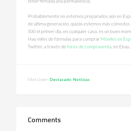
tener firmada una permanencia.
Probablemente no estemos preparados aún en Espa
de última generación, quizás estemos más cómodos 
500 el primer día, en cualquier caso, es un buen mo
Hay miles de fórmulas para comprar
Móviles en Es
Twitter, a través de
foros de compraventa
, en Ebay
Filed Under:
Destacado
,
Noticias
Comments