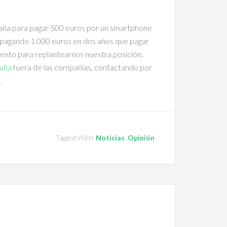
ña para pagar 500 euros por un smartphone
pagando 1.000 euros en dos años que pagar
mento para replantearnos nuestra posición.
paña
fuera de las compañías, contactando por
…
Tagged With:
Noticias
,
Opinión