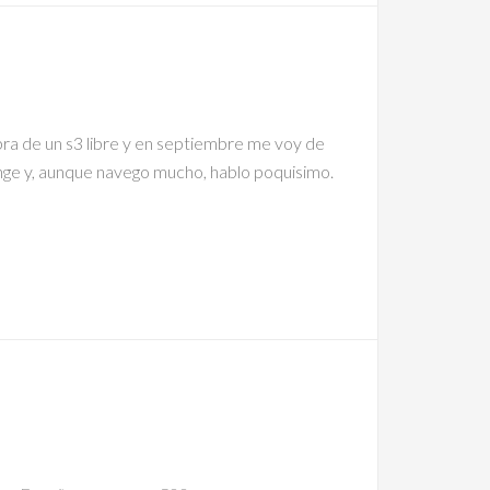
ra de un s3 libre y en septiembre me voy de
nge y, aunque navego mucho, hablo poquisimo.