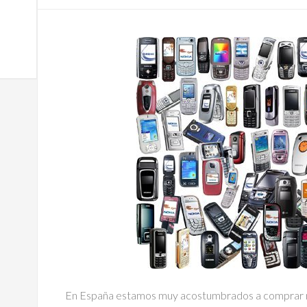
En España estamos muy acostumbrados a comprar n