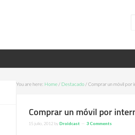
You are here:
Home
/
Destacado
/ Comprar un móvil por i
Comprar un móvil por inter
15 julio, 2012
by
Droidcast
3 Comments