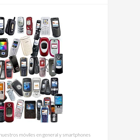
uestros móviles en general y smartphones