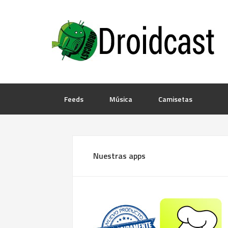
Feeds
Música
Camisetas
Nuestras apps