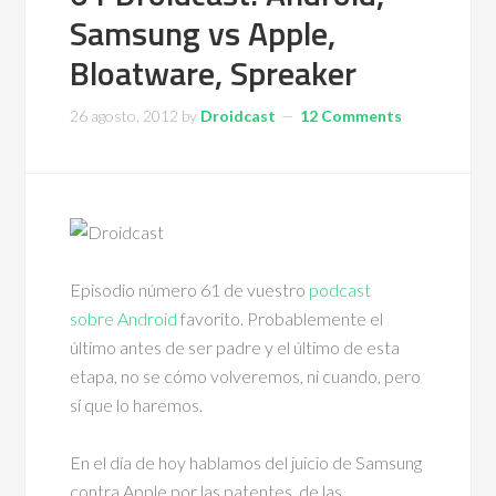
Samsung vs Apple,
Bloatware, Spreaker
26 agosto, 2012
by
Droidcast
12 Comments
Episodio número 61 de vuestro
podcast
sobre Android
favorito. Probablemente el
último antes de ser padre y el último de esta
etapa, no se cómo volveremos, ni cuando, pero
sí que lo haremos.
En el día de hoy hablamos del juicio de Samsung
contra Apple por las patentes, de las