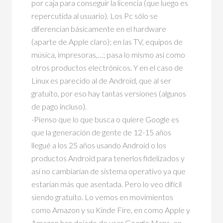
por caja para conseguir la licencia (que luego es
repercutida al usuario). Los Pc sólo se
diferencian básicamente en el hardware
(aparte de Apple claro); en las TV, equipos de
música, impresoras,…; pasa lo mismo así como
otros productos electrónicos. Y en el caso de
Linux es parecido al de Android, que al ser
gratuito, por eso hay tantas versiones (algunos
de pago incluso).
-Pienso que lo que busca o quiere Google es
que la generación de gente de 12-15 años
llegué a los 25 años usando Android o los
productos Android para tenerlos fidelizados y
así no cambiarían de sistema operativo ya que
estarían más que asentada. Pero lo veo difícil
siendo gratuito. Lo vemos en movimientos
como Amazon y su Kinde Fire, en como Apple y
Amazon han dejado de usar Google Maps, en