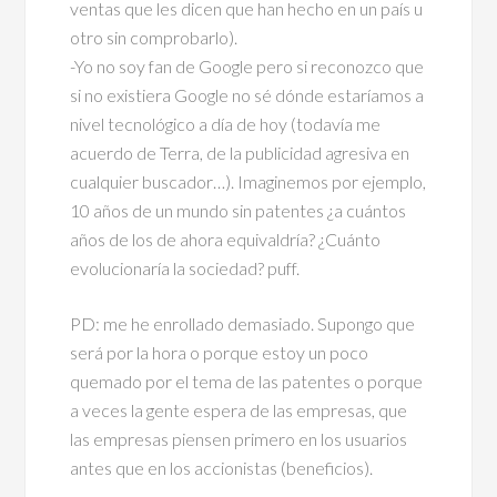
ventas que les dicen que han hecho en un país u
otro sin comprobarlo).
-Yo no soy fan de Google pero si reconozco que
si no existiera Google no sé dónde estaríamos a
nivel tecnológico a día de hoy (todavía me
acuerdo de Terra, de la publicidad agresiva en
cualquier buscador…). Imaginemos por ejemplo,
10 años de un mundo sin patentes ¿a cuántos
años de los de ahora equivaldría? ¿Cuánto
evolucionaría la sociedad? puff.
PD: me he enrollado demasiado. Supongo que
será por la hora o porque estoy un poco
quemado por el tema de las patentes o porque
a veces la gente espera de las empresas, que
las empresas piensen primero en los usuarios
antes que en los accionistas (beneficios).