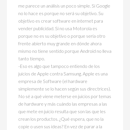
me parece un análisis un poco simple. Si Google
no lo hace es porque no será su objetivo. Su
objetivo es crear software en internet para
vender publicidad. Si no usa Motorola es
porque no es su objetivo o porque sería otro
frente abierto muy grande en dónde ahora
mismo no tiene sentido porque Android no lleva
tanto tiempo.
-Eso es algo que tampoco entiendo de los
juicios de Apple contra Samsung. Apple es una
empresa de Software (el hardware
simplemente se lo hacen según sus directrices).
No sé a qué viene meterse en juicios por temas
de hardware y más cuándo las empresas a las
que mete en juicio resulta que son las que les
crean los productos. ¿Qué espera, que no la
copie o usen sus ideas? En vez de parar a la