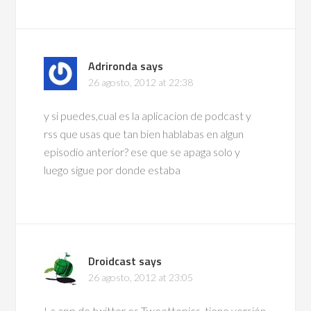
Adrironda
says
26 agosto, 2012 at 22:38
y si puedes,cual es la aplicacion de podcast y
rss que usas que tan bien hablabas en algun
episodio anterior? ese que se apaga solo y
luego sigue por donde estaba
Droidcast
says
26 agosto, 2012 at 23:05
La app de twitter es Tweettopics, tiene versión