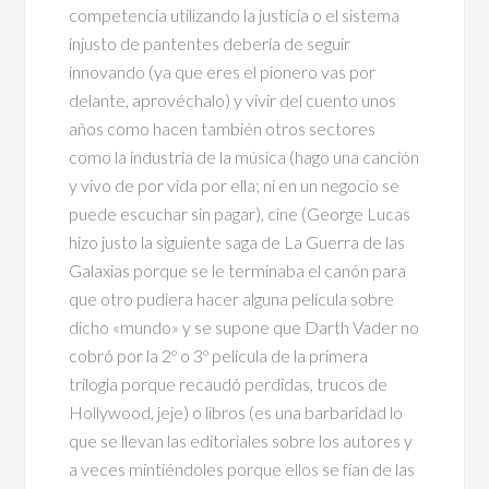
competencia utilizando la justicia o el sistema
injusto de pantentes debería de seguir
innovando (ya que eres el pionero vas por
delante, aprovéchalo) y vivir del cuento unos
años como hacen también otros sectores
como la industria de la música (hago una canción
y vivo de por vida por ella; ni en un negocio se
puede escuchar sin pagar), cine (George Lucas
hizo justo la siguiente saga de La Guerra de las
Galaxias porque se le terminaba el canón para
que otro pudiera hacer alguna película sobre
dicho «mundo» y se supone que Darth Vader no
cobró por la 2º o 3º película de la primera
trilogia porque recaudó perdidas, trucos de
Hollywood, jeje) o libros (es una barbaridad lo
que se llevan las editoriales sobre los autores y
a veces mintiéndoles porque ellos se fían de las