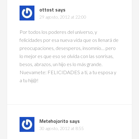
ottost
says
29 agosto, 2012 at 22:00
Por todos los poderes del universo, y
felicidades por esa nueva vida que os llenará de
preocupaciones, desesperos, insomnio… pero
lo mejor es que eso se olvida con las sonrisas,
besos, abrazos, un hijo es lo más grande.
Nuevamete: FELICIDADES a ti, a tu esposa y
a tu hij@!
Metehojorito
says
30 agosto, 2012 at 8:55