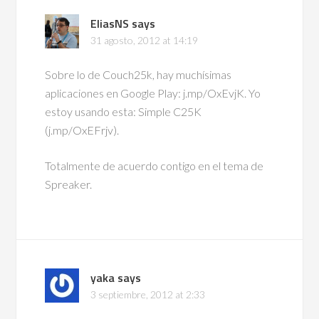
EliasNS
says
31 agosto, 2012 at 14:19
Sobre lo de Couch25k, hay muchísimas
aplicaciones en Google Play: j.mp/OxEvjK. Yo
estoy usando esta: Simple C25K
(j.mp/OxEFrjv).
Totalmente de acuerdo contigo en el tema de
Spreaker.
yaka
says
3 septiembre, 2012 at 2:33