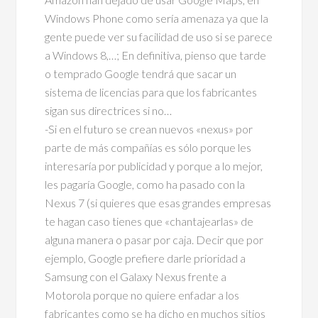
Windows Phone como sería amenaza ya que la
gente puede ver su facilidad de uso si se parece
a Windows 8,…; En definitiva, pienso que tarde
o temprado Google tendrá que sacar un
sistema de licencias para que los fabricantes
sigan sus directrices si no…
-Si en el futuro se crean nuevos «nexus» por
parte de más compañías es sólo porque les
interesaría por publicidad y porque a lo mejor,
les pagaría Google, como ha pasado con la
Nexus 7 (si quieres que esas grandes empresas
te hagan caso tienes que «chantajearlas» de
alguna manera o pasar por caja. Decir que por
ejemplo, Google prefiere darle prioridad a
Samsung con el Galaxy Nexus frente a
Motorola porque no quiere enfadar a los
fabricantes como se ha dicho en muchos sitios