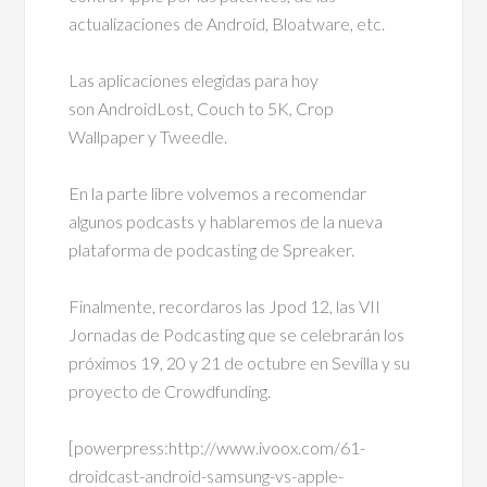
actualizaciones de Android, Bloatware, etc.
Las aplicaciones elegidas para hoy
son AndroidLost, Couch to 5K, Crop
Wallpaper y Tweedle.
En la parte libre volvemos a recomendar
algunos podcasts y hablaremos de la nueva
plataforma de podcasting de Spreaker.
Finalmente, recordaros las Jpod 12, las VII
Jornadas de Podcasting que se celebrarán los
próximos 19, 20 y 21 de octubre en Sevilla y su
proyecto de Crowdfunding.
[powerpress:http://www.ivoox.com/61-
droidcast-android-samsung-vs-apple-