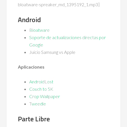
bloatware-spreaker_md_1395192_1.mp3]
Android
Bloatware
Soporte de actualizaciones directas por
Google
Juicio Samsung vs Apple
Aplicaciones
AndroidLost
Couch to 5K
Crop Wallpaper
Tweedle
Parte Libre