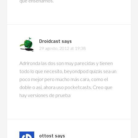
que enseñarnos.
Droidcast
says
29 agosto, 2012 at 19:38
Adrironda las dos son muy parecidas y tienen
todo lo que necesito, beyondpod quizás sea un
poco mejor pero mucho más cara, como el
doble o así, ahora uso pocketcasts. Creo que
hay versiones de prueba
ottost
says