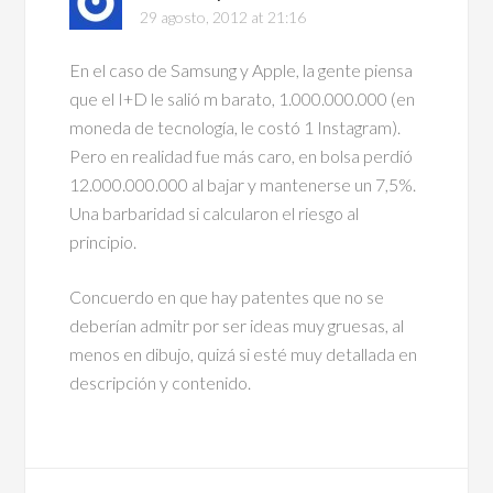
29 agosto, 2012 at 21:16
En el caso de Samsung y Apple, la gente piensa
que el I+D le salió m barato, 1.000.000.000 (en
moneda de tecnología, le costó 1 Instagram).
Pero en realidad fue más caro, en bolsa perdió
12.000.000.000 al bajar y mantenerse un 7,5%.
Una barbaridad si calcularon el riesgo al
principio.
Concuerdo en que hay patentes que no se
deberían admitr por ser ideas muy gruesas, al
menos en dibujo, quizá si esté muy detallada en
descripción y contenido.