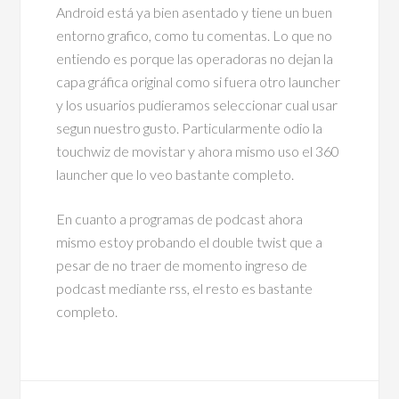
Android está ya bien asentado y tiene un buen
entorno grafico, como tu comentas. Lo que no
entiendo es porque las operadoras no dejan la
capa gráfica original como si fuera otro launcher
y los usuarios pudieramos seleccionar cual usar
segun nuestro gusto. Particularmente odio la
touchwiz de movistar y ahora mismo uso el 360
launcher que lo veo bastante completo.
En cuanto a programas de podcast ahora
mismo estoy probando el double twist que a
pesar de no traer de momento ingreso de
podcast mediante rss, el resto es bastante
completo.