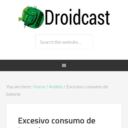
You are here:
Home
/
Análisis
/ Excesivo consumo de
batería
Excesivo consumo de