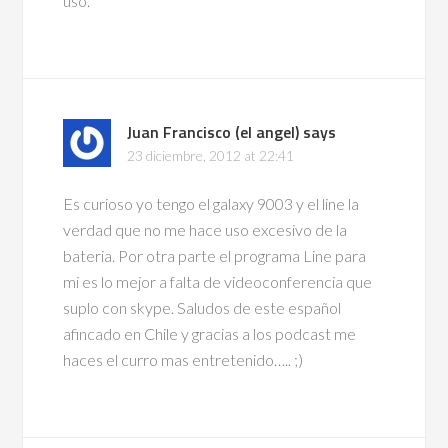
uso.
Juan Francisco (el angel)
says
23 diciembre, 2012 at 22:41
Es curioso yo tengo el galaxy 9003 y el line la
verdad que no me hace uso excesivo de la
bateria. Por otra parte el programa Line para
mi es lo mejor a falta de videoconferencia que
suplo con skype. Saludos de este español
afincado en Chile y gracias a los podcast me
haces el curro mas entretenido….. ;)