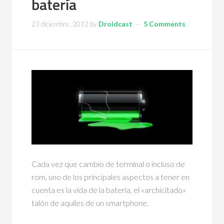
batería
23 diciembre, 2012
by
Droidcast
5 Comments
Cada vez que cambio de terminal o incluso de
rom, uno de los principales aspectos a tener en
cuenta es la vida de la batería, el «archicitado»
talón de aquiles de un smartphone.