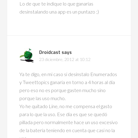
Lo de que te indique lo que ganarías
desinstalando una app es un puntazo ;)
Droidcast
says
23 diciembre, 2012 at 10:12
Ya te digo, en mi caso si desinstalo Enumerados
y Tweettopics ganaría en torno a 4 horas al día
pero eso no es porque gasten mucho sino
porque las uso mucho.
Yo he quitado Line, no me compensa el gasto
para lo que la uso. Ese día es que se quedó
pillada pero normalmente hace un uso excesivo
de la batería teniendo en cuenta que casi no la