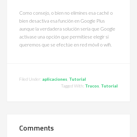
Como consejo, o bien no elimines esa caché o
bien desactiva esa función en Google Plus
aunque la verdadera solución sería que Google
activase una opción que permitiese elegir si
queremos que se efectúe en red móvil o wifi.
Filed Under:
aplicaciones
,
Tutorial
Tagged With:
Trucos
,
Tutorial
Comments