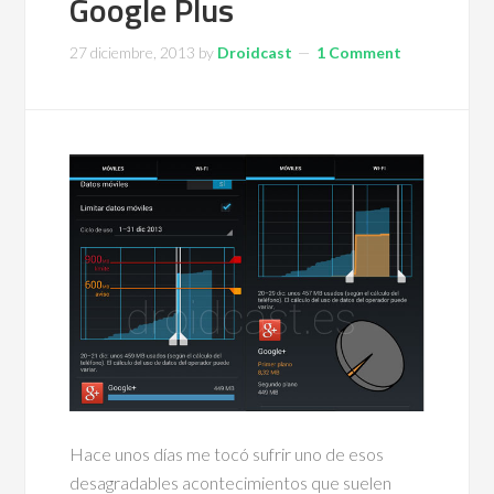
Google Plus
27 diciembre, 2013
by
Droidcast
1 Comment
Hace unos días me tocó sufrir uno de esos
desagradables acontecimientos que suelen