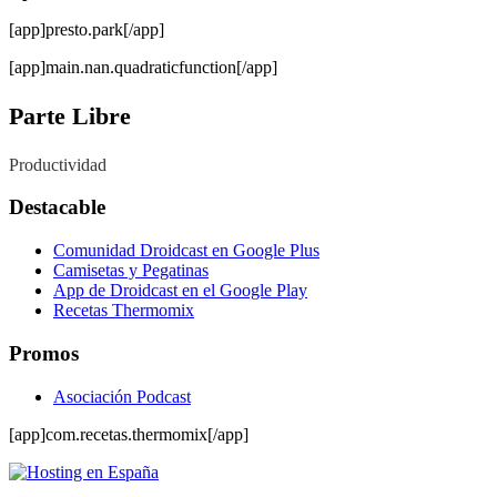
[app]presto.park[/app]
[app]main.nan.quadraticfunction[/app]
Parte Libre
Productividad
Destacable
Comunidad Droidcast en Google Plus
Camisetas y Pegatinas
App de Droidcast en el Google Play
Recetas Thermomix
Promos
Asociación Podcast
[app]com.recetas.thermomix[/app]