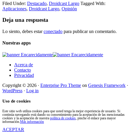
Filed Under:
Destacado
,
Droidcast Largo
Tagged With:
Aplicaciones
,
Droidcast Largo
,
Opinión
Deja una respuesta
Lo siento, debes estar
conectado
para publicar un comentario.
Nuestras apps
Acerca de
Contacto
Privacidad
Copyright © 2026 ·
Enterprise Pro Theme
on
Genesis Framework
·
WordPress
·
Log in
Uso de cookies
Este sitio web utiliza cookies para que usted tenga la mejor experiencia de usuario. Si
continúa navegando está dando su consentimiento para la aceptación de las mencionadas
cookies y la aceptación de nuestra
política de cookies
, pinche el enlace para mayor
información.
Más información
ACEPTAR