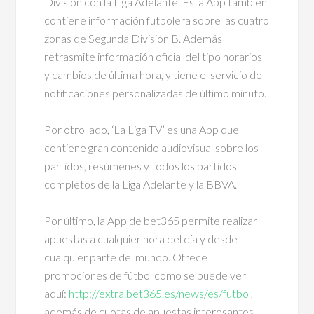
División con la Liga Adelante. Esta App también
contiene información futbolera sobre las cuatro
zonas de Segunda División B. Además
retrasmite información oficial del tipo horarios
y cambios de última hora, y tiene el servicio de
notificaciones personalizadas de último minuto.
Por otro lado, ‘La Liga TV’ es una App que
contiene gran contenido audiovisual sobre los
partidos, resúmenes y todos los partidos
completos de la Liga Adelante y la BBVA.
Por último, la App de bet365 permite realizar
apuestas a cualquier hora del día y desde
cualquier parte del mundo. Ofrece
promociones de fútbol como se puede ver
aquí:
http://extra.bet365.es/news/es/futbol
,
además de cuotas de apuestas interesantes