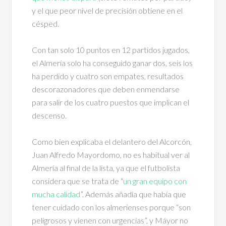
y el que peor nivel de precisión obtiene en el
césped.
Con tan solo 10 puntos en 12 partidos jugados,
el Almería solo ha conseguido ganar dos, seis los
ha perdido y cuatro son empates, resultados
descorazonadores que deben enmendarse
para salir de los cuatro puestos que implican el
descenso.
Como bien explicaba el delantero del Alcorcón,
Juan Alfredo Mayordomo, no es habitual ver al
Almería al final de la lista, ya que el futbolista
considera que se trata de “
un gran equipo con
mucha calidad
”. Además añadía que había que
tener cuidado con los almerienses porque “son
peligrosos y vienen con urgencias”, y Máyor no