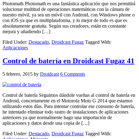
Photomath Photomath es una fantástica aplicación que nos permitirá
solucionar multitud de operaciones matemáticas con la cámara de
nuestro móvil, ya sea un móvil con Android, con Windows phone o
con iOS ya que es multiplataforma, y lo mejor de todo es que es
absolutamente gratuita. Según sus creadores, están en constante
mejora y añadiendo […]
Filed Under:
Destacado
,
Droidcast Fugaz
Tagged With:
Aplicaciones
Control de batería en Droidcast Fugaz 41
5 febrero, 2015
by
Droidcast
6 Comments
Control de batería Seguimos dándole vueltas al control de batería en
Android, concretamente en el Motorola Moto G 2014 que estamos
utilizando estos días. Para intentar controlar ese consumo de batería,
he intentado eliminar todo rastro de instalaciones de aplicaciones
anteriores ya que normalmente hago una importación de
aplicaciones y datos desde una copia de […]
Filed Under:
Destacado
,
Droidcast Fugaz
Tagged With: