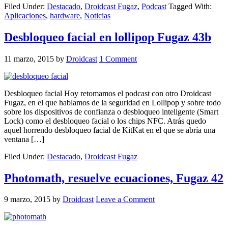
Filed Under:
Destacado
,
Droidcast Fugaz
,
Podcast
Tagged With:
Aplicaciones
,
hardware
,
Noticias
Desbloqueo facial en lollipop Fugaz 43b
11 marzo, 2015
by
Droidcast
1 Comment
Desbloqueo facial Hoy retomamos el podcast con otro Droidcast
Fugaz, en el que hablamos de la seguridad en Lollipop y sobre todo
sobre los dispositivos de confianza o desbloqueo inteligente (Smart
Lock) como el desbloqueo facial o los chips NFC. Atrás quedo
aquel horrendo desbloqueo facial de KitKat en el que se abría una
ventana […]
Filed Under:
Destacado
,
Droidcast Fugaz
Photomath, resuelve ecuaciones, Fugaz 42
9 marzo, 2015
by
Droidcast
Leave a Comment