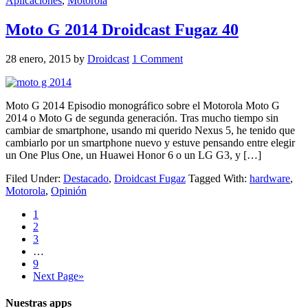
Aplicaciones
,
Motorola
Moto G 2014 Droidcast Fugaz 40
28 enero, 2015
by
Droidcast
1 Comment
Moto G 2014 Episodio monográfico sobre el Motorola Moto G
2014 o Moto G de segunda generación. Tras mucho tiempo sin
cambiar de smartphone, usando mi querido Nexus 5, he tenido que
cambiarlo por un smartphone nuevo y estuve pensando entre elegir
un One Plus One, un Huawei Honor 6 o un LG G3, y […]
Filed Under:
Destacado
,
Droidcast Fugaz
Tagged With:
hardware
,
Motorola
,
Opinión
1
2
3
…
9
Next Page»
Nuestras apps