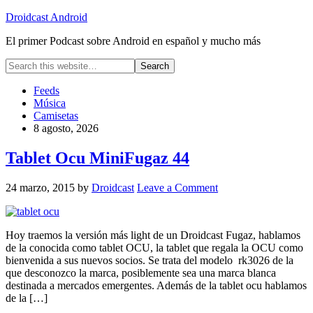
Droidcast Android
El primer Podcast sobre Android en español y mucho más
Feeds
Música
Camisetas
8 agosto, 2026
Tablet Ocu MiniFugaz 44
24 marzo, 2015
by
Droidcast
Leave a Comment
Hoy traemos la versión más light de un Droidcast Fugaz, hablamos
de la conocida como tablet OCU, la tablet que regala la OCU como
bienvenida a sus nuevos socios. Se trata del modelo rk3026 de la
que desconozco la marca, posiblemente sea una marca blanca
destinada a mercados emergentes. Además de la tablet ocu hablamos
de la […]