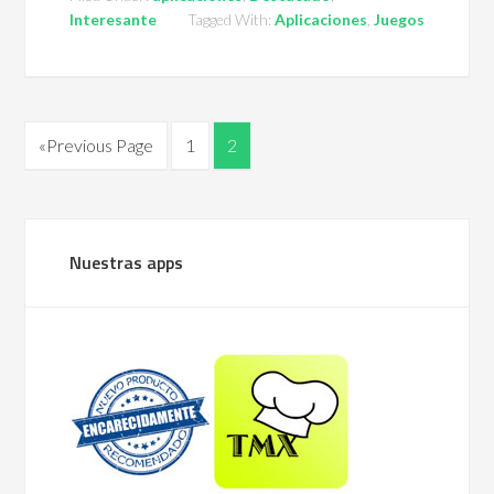
Interesante
Tagged With:
Aplicaciones
,
Juegos
«Previous Page
1
2
Nuestras apps