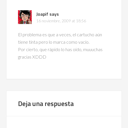
Joapif
says
16 noviembre, 2009 at 18:56
El problema es que a veces, el cartucho aún
tiene tinta pero lo marca como vacío.
Por cierto, que rápido lo has oído, muuuchas
gracias XDDD
Deja una respuesta