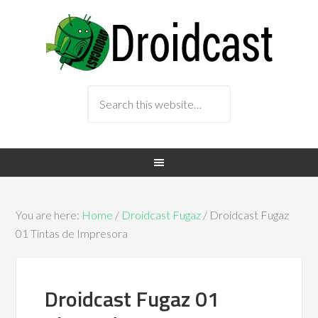
You are here:
Home
/
Droidcast Fugaz
/ Droidcast Fugaz
01 Tintas de Impresora
Droidcast Fugaz 01