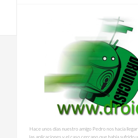
Hace unos días nuestro amigo Pedro nos hacía llega
las aplicaciones y el caso cercano que había sufrido 