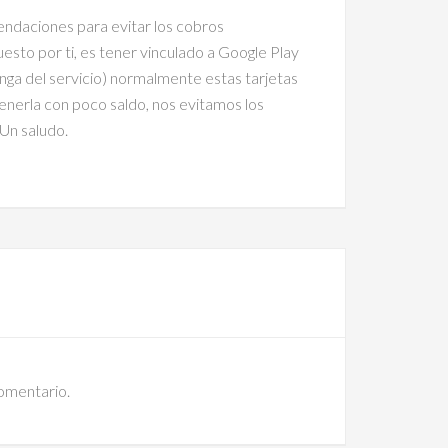
endaciones para evitar los cobros
esto por ti, es tener vinculado a Google Play
nga del servicio) normalmente estas tarjetas
enerla con poco saldo, nos evitamos los
 Un saludo.
comentario.