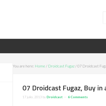
You are here:
Home
/
Droidcast Fugaz
/ 07 Droidcast Fuga
07 Droidcast Fugaz, Buy in
17 julio, 2013
by
Droidcast
6 Comments