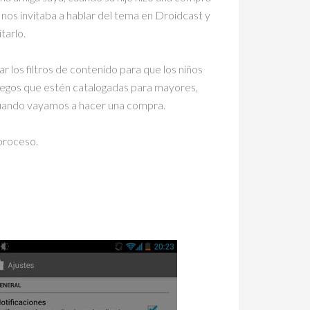
nos invitaba a hablar del tema en Droidcast y
tarlo.
los filtros de contenido para que los niños
uegos que estén catalogadas para mayores,
 cuando vayamos a hacer una compra.
 proceso.