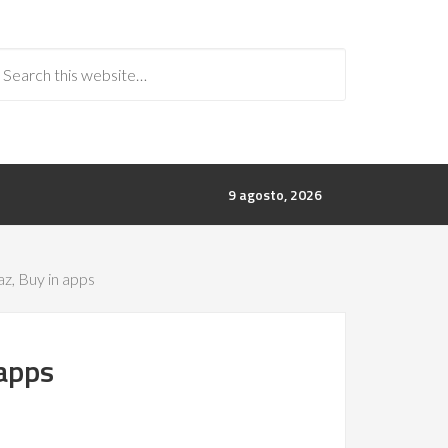
9 agosto, 2026
z, Buy in apps
 apps