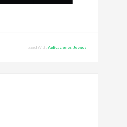
Tagged With:
Aplicaciones
,
Juegos