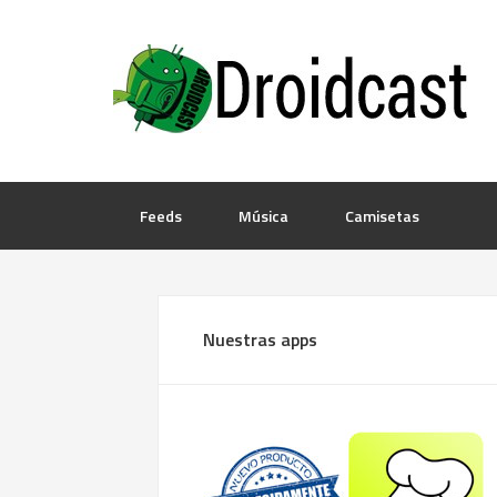
Feeds
Música
Camisetas
Nuestras apps