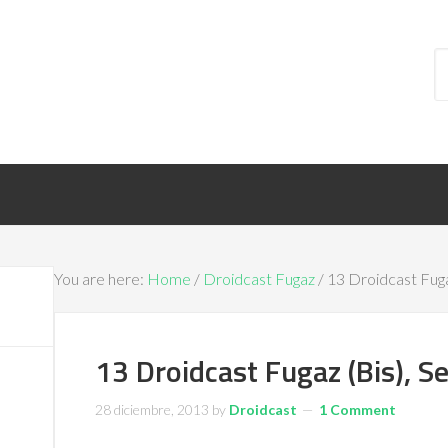
You are here:
Home
/
Droidcast Fugaz
/ 13 Droidcast Fuga
13 Droidcast Fugaz (Bis), S
28 diciembre, 2013
by
Droidcast
1 Comment