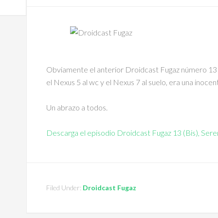
Obviamente el anterior Droidcast Fugaz número 13 
el Nexus 5 al wc y el Nexus 7 al suelo, era una inoce
Un abrazo a todos.
Descarga el episodio Droidcast Fugaz 13 (Bis), Sere
Filed Under:
Droidcast Fugaz