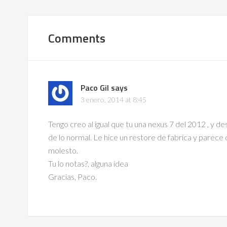
Comments
Paco Gil
says
3 enero, 2014 at 8:45
Tengo creo al igual que tu una nexus 7 del 2012 , y 
de lo normal. Le hice un restore de fabrica y parece 
molesto.
Tu lo notas?, alguna idea
Gracias, Paco.