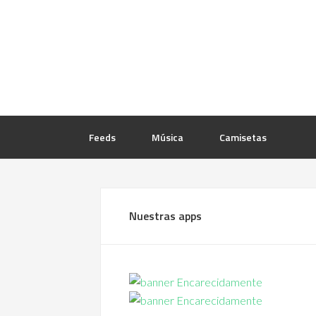
Feeds
Música
Camisetas
Nuestras apps