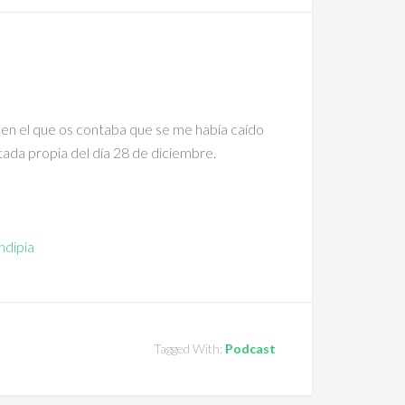
en el que os contaba que se me había caído
ntada propia del día 28 de diciembre.
ndipia
Tagged With:
Podcast