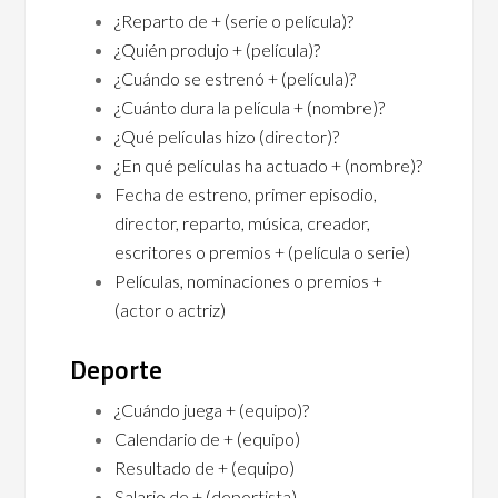
¿Reparto de + (serie o película)?
¿Quién produjo + (película)?
¿Cuándo se estrenó + (película)?
¿Cuánto dura la película + (nombre)?
¿Qué películas hizo (director)?
¿En qué películas ha actuado + (nombre)?
Fecha de estreno, primer episodio,
director, reparto, música, creador,
escritores o premios + (película o serie)
Películas, nominaciones o premios +
(actor o actriz)
Deporte
¿Cuándo juega + (equipo)?
Calendario de + (equipo)
Resultado de + (equipo)
Salario de + (deportista)