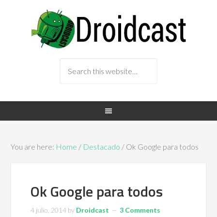
You are here:
Home
/
Destacado
/ Ok Google para todos
Ok Google para todos
4 julio, 2014
by
Droidcast
3 Comments