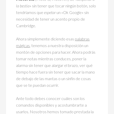
la bestia
» sin tener que tocar ningún botón, solo
tendríamos que
espetar
un «Ok Google» sin
necesidad de tener un acento propio de
Cambridge.
Ahora simplemente diciendo esas
palabras
mágicas
, tenemos a nuestra disposición un
montón de opciones para hacer. Ahora podrás
tomar notas mientras conduces, poner la
alarma sin tener que alargar el brazo, ver qué
tiempo hace fuera sin tener que sacar la mano
de debajo de las mantas o un sinfín de cosas
que se te puedan ocurrir.
Ante todo debes conocer cuáles son los
comandos disponibles y acostumbrarte a
usarlos. Nosotros hemos tomado prestada la