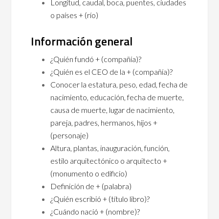
Longitud, caudal, boca, puentes, ciudades
o países + (río)
Información general
¿Quién fundó + (compañía)?
¿Quién es el CEO de la + (compañía)?
Conocer la estatura, peso, edad, fecha de
nacimiento, educación, fecha de muerte,
causa de muerte, lugar de nacimiento,
pareja, padres, hermanos, hijos +
(personaje)
Altura, plantas, inauguración, función,
estilo arquitectónico o arquitecto +
(monumento o edificio)
Definición de + (palabra)
¿Quién escribió + (título libro)?
¿Cuándo nació + (nombre)?