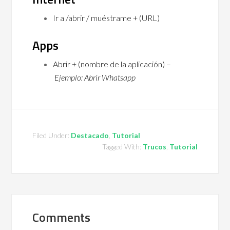
Ir a /abrir / muéstrame + (URL)
Apps
Abrir + (nombre de la aplicación) –
Ejemplo: Abrir Whatsapp
Filed Under:
Destacado
,
Tutorial
Tagged With:
Trucos
,
Tutorial
Comments