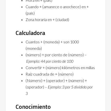
Hora en + (país)
Cuando + (amanece o anochece) en +
(país)
Zona horaria en + (ciudad)
Calculadora
Cuantos + (moneda) + son 1000
(moneda)
(número) + por ciento de (número) –
Ejemplo: 44 por ciento de 100
Convertir + (número) kilómetros en millas
Raíz cuadrada de + (número)
(Número) + (operador) + (número) +
(operador) –
Ejemplo: 3 por 5 dividido por
3
Conocimiento