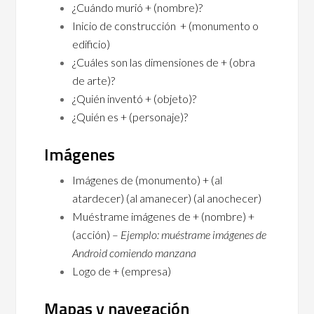
¿Cuándo murió + (nombre)?
Inicio de construcción + (monumento o
edificio)
¿Cuáles son las dimensiones de + (obra
de arte)?
¿Quién inventó + (objeto)?
¿Quién es + (personaje)?
Imágenes
Imágenes de (monumento) + (al
atardecer) (al amanecer) (al anochecer)
Muéstrame imágenes de + (nombre) +
(acción) –
Ejemplo: muéstrame imágenes de
Android comiendo manzana
Logo de + (empresa)
Mapas y navegación