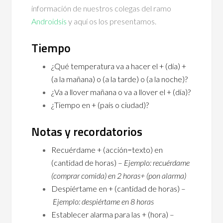
información de nuestros colegas del ramo
Androidsis
y aquí os los presentamos.
Tiempo
¿Qué temperatura va a hacer el + (día) +
(a la mañana) o (a la tarde) o (a la noche)?
¿Va a llover mañana o va a llover el + (día)?
¿Tiempo en + (país o ciudad)?
Notas y recordatorios
Recuérdame + (acción=texto) en
(cantidad de horas) –
Ejemplo: recuérdame
(comprar comida) en 2 horas+ (pon alarma)
Despiértame en + (cantidad de horas) –
Ejemplo: despiértame en 8 horas
Establecer alarma para las + (hora) –