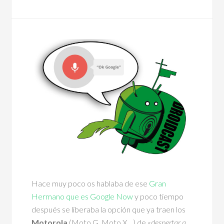
Hace muy poco os hablaba de ese
Gran
Hermano que es Google Now
y poco tiempo
después se liberaba la opción que ya traen los
Motorola
(Moto G, Moto X…) de «
despertar a