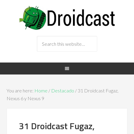
You are here:
Home
/
Destacado
/ 31 Droidcast Fugaz,
Nexus 6 y Nexus 9
31 Droidcast Fugaz,