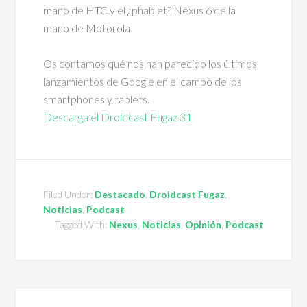
mano de HTC y el ¿phablet? Nexus 6 de la
mano de Motorola.
Os contamos qué nos han parecido los últimos
lanzamientos de Google en el campo de los
smartphones y tablets.
Descarga el Droidcast Fugaz 31
Filed Under:
Destacado
,
Droidcast Fugaz
,
Noticias
,
Podcast
Tagged With:
Nexus
,
Noticias
,
Opinión
,
Podcast